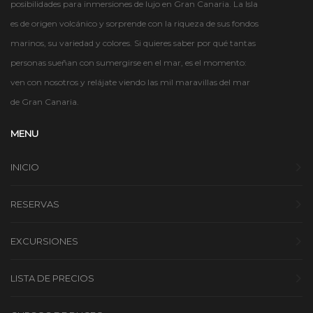
posibilidades para inmersiones de lujo en Gran Canaria. La Isla
es de origen volcánico y sorprende con la riqueza de sus fondos
marinos, su variedad y colores. Si quieres saber por qué tantas
personas sueñan con sumergirse en el mar, es el momento:
ven con nosotros y relájate viendo las mil maravillas del mar
de Gran Canaria.
MENU
INICIO
RESERVAS
EXCURSIONES
LISTA DE PRECIOS