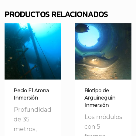
PRODUCTOS RELACIONADOS
Pecio El Arona
Biotipo de
Inmersión
Arguineguin
Inmersión
Profundidad
Los módulos
de 35
con 5
metros,