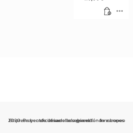
Empresa beneficiaria de la subvención Innobonos 2020. Proyecto cofinanciado por el fondo europeo de desarrollo regional.