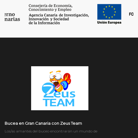
Bucea en Gran Canaria con Zeus Team
Los/as amantes del buceo encontrarán un mundo de