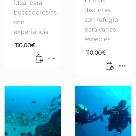
formas
ideal para
distintas
buceadores/as
son refugio
con
para varias
experiencia
especies
110,00
€
110,00
€