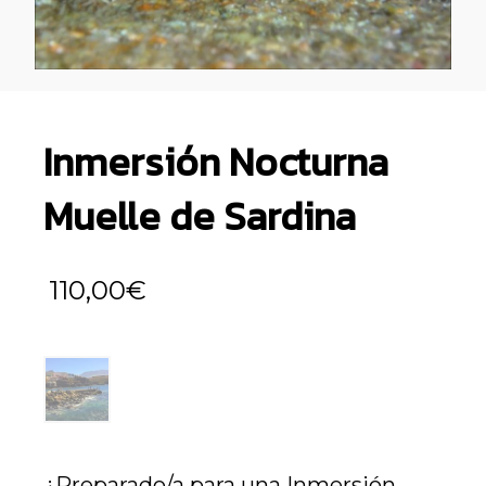
Inmersión Nocturna
Muelle de Sardina
110,00
€
¿Preparado/a para una Inmersión