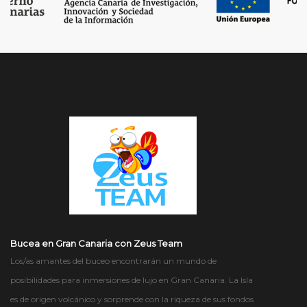
Bucea en Gran Canaria con Zeus Team
Los/as amantes del buceo encontrarán un mundo de
posibilidades para inmersiones de lujo en Gran Canaria. La Isla
es de origen volcánico y sorprende con la riqueza de sus fondos