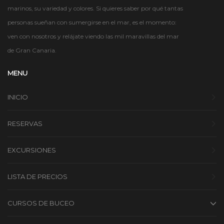
marinos, su variedad y colores. Si quieres saber por qué tantas
personas sueñan con sumergirse en el mar, es el momento:
ven con nosotros y relájate viendo las mil maravillas del mar
de Gran Canaria.
MENU
INICIO
RESERVAS
EXCURSIONES
LISTA DE PRECIOS
CURSOS DE BUCEO