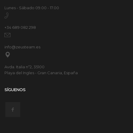
Lunes - Sábado 09.00 - 17.00
+34 689 082 298
info@zeusteam.es
Avda. Italia nº2, 35100
Playa del Ingles - Gran Canaria, España
SÍGUENOS