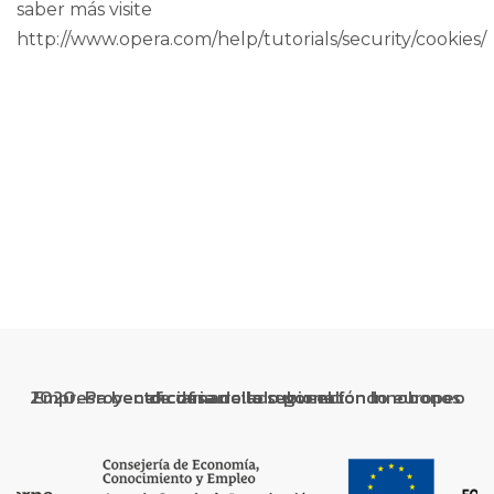
saber más visite
http://www.opera.com/help/tutorials/security/cookies/
Empresa beneficiaria de la subvención Innobonos 2020. Proyecto cofinanciado por el fondo europeo de desarrollo regional.