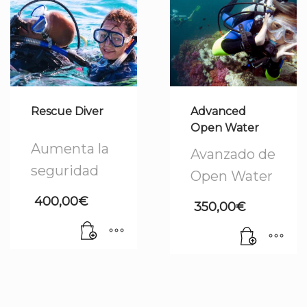
Rescue Diver
Advanced
Open Water
Aumenta la
Avanzado de
seguridad
Open Water
400,00
€
350,00
€