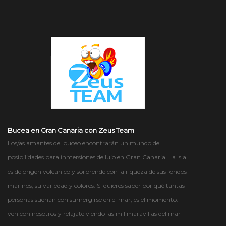
Bucea en Gran Canaria con Zeus Team
Los/as amantes del buceo encontrarán un mundo de
posibilidades para inmersiones de lujo en Gran Canaria. La Isla
es de origen volcánico y sorprende con la riqueza de sus fondos
marinos, su variedad y colores. Si quieres saber por qué tantas
personas sueñan con sumergirse en el mar, es el momento:
ven con nosotros y relájate viendo las mil maravillas del mar